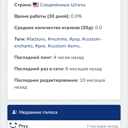
Страна:
Соединённые Штаты
Время работы (30 дней):
0.0%
Среднее количество игроков (30д):
0.0
Теги:
#factions
,
#mcmmo
,
#pvp
,
#custom-
enchants
,
#pve
,
#custom-items
,
Последний пинг:
4 часов назад
Последний раз в сети:
6 месяцев назад
Последнее редактирование:
10 месяцев
назад
Недавние голоса
Pryy
7 месяцев назад