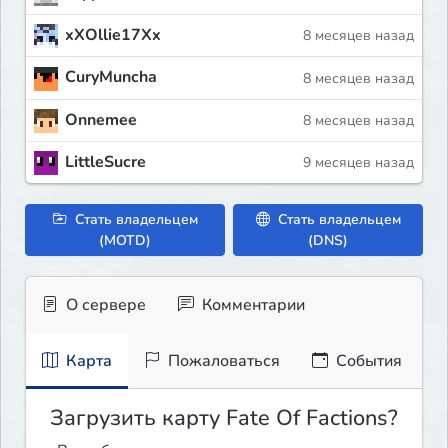
xXOllie17Xx
8 месяцев назад
CuryMuncha
8 месяцев назад
Onnemee
8 месяцев назад
LittleSucre
9 месяцев назад
Стать владельцем
Стать владельцем
(MOTD)
(DNS)
О сервере
Комментарии
Карта
Пожаловаться
События
Загрузить карту Fate Of Factions?