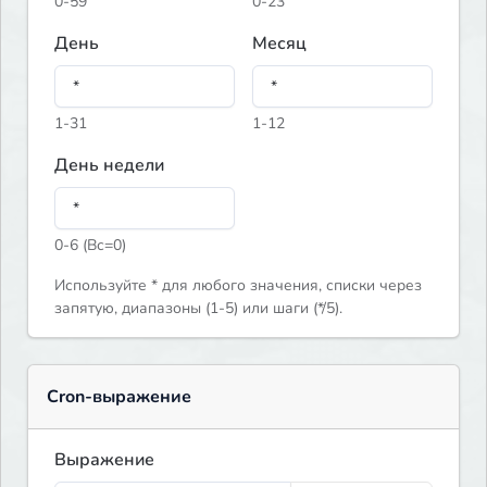
0-59
0-23
День
Месяц
1-31
1-12
День недели
0-6 (Вс=0)
Используйте * для любого значения, списки через
запятую, диапазоны (1-5) или шаги (*/5).
Cron-выражение
Выражение