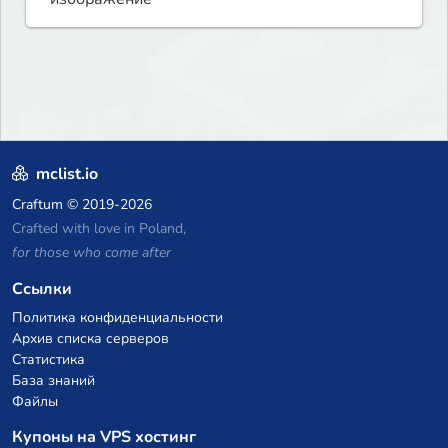
mclist.io
Craftum
© 2019-2026
Crafted with love in Poland,
for those who come after
Ссылки
Политика конфиденциальности
Архив списка серверов
Статистика
База знаний
Файлы
Купоны на VPS хостинг