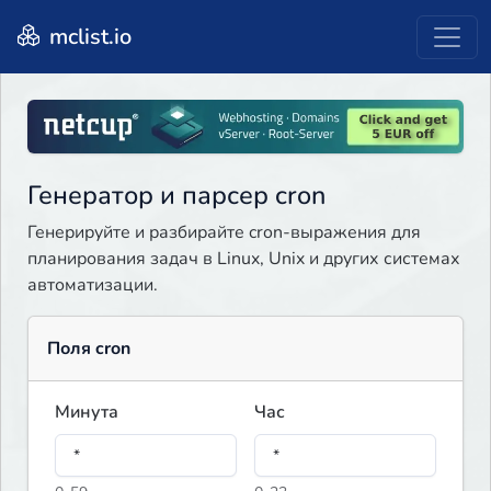
mclist.io
Генератор и парсер cron
Генерируйте и разбирайте cron-выражения для
планирования задач в Linux, Unix и других системах
автоматизации.
Поля cron
Минута
Час