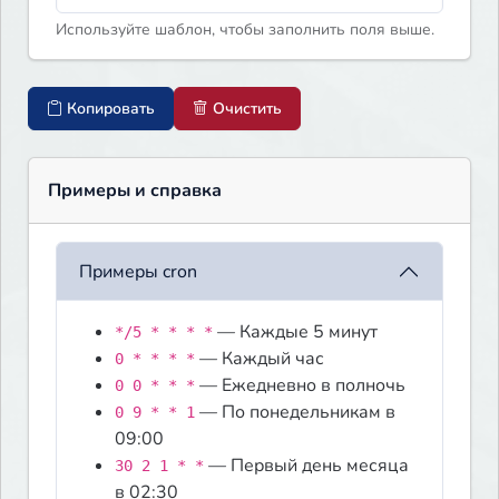
Используйте шаблон, чтобы заполнить поля выше.
Копировать
Очистить
Примеры и справка
Примеры cron
— Каждые 5 минут
*/5 * * * *
— Каждый час
0 * * * *
— Ежедневно в полночь
0 0 * * *
— По понедельникам в
0 9 * * 1
09:00
— Первый день месяца
30 2 1 * *
в 02:30