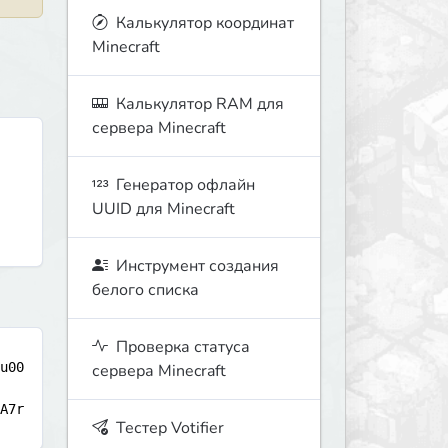
Калькулятор координат
Minecraft
Калькулятор RAM для
сервера Minecraft
Генератор офлайн
UUID для Minecraft
Инструмент создания
белого списка
Проверка статуса
u00
сервера Minecraft
A7r 
Тестер Votifier