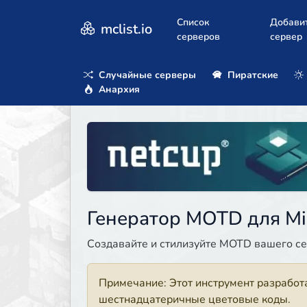
Список
Добави
mclist.io
серверов
сервер
Случайные серверы
Пиратские
Анархия
Генератор MOTD для Min
Создавайте и стилизуйте MOTD вашего сер
Примечание: Этот инструмент разработ
шестнадцатеричные цветовые коды.