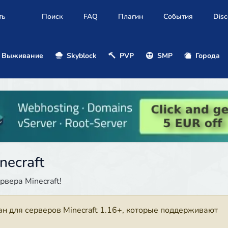
ть
Поиск
FAQ
Плагин
События
Disc
Выживание
Skyblock
PVP
SMP
Города
ecraft
вера Minecraft!
ан для серверов Minecraft 1.16+, которые поддерживают