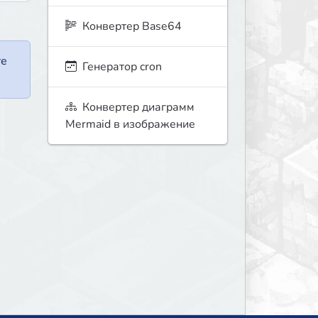
Конвертер Base64
те
Генератор cron
Конвертер диаграмм
Mermaid в изображение