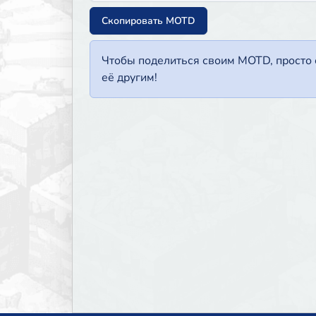
Скопировать MOTD
Чтобы поделиться своим MOTD, просто с
её другим!