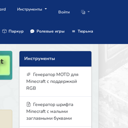
ord
Инструменты
Войти
Паркур
Ролевые игры
Тюрьма
Инструменты
Генератор MOTD для
Minecraft с поддержкой
RGB
Генератор шрифта
Minecraft с малыми
заглавными буквами