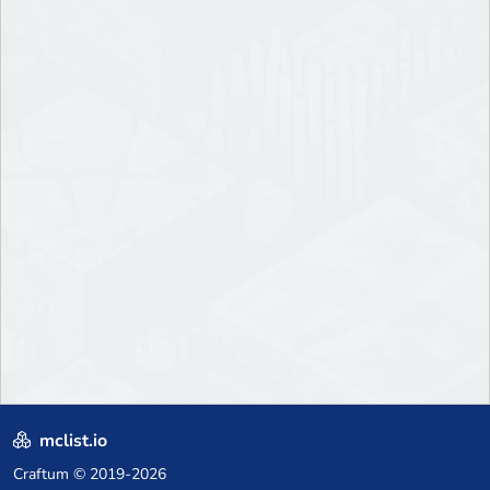
mclist.io
Craftum
© 2019-2026