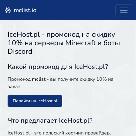
mclist.io
IceHost.pl - промокод на скидку
10% на серверы Minecraft и боты
Discord
Какой промокод для IceHost.pl?
Промокод
mclist
- вы получите скидку 10% на
заказ.
Перейти на IceHost.pl
Что предлагает IceHost.pl?
IceHost.pl - это польский хостинг-провайдер,