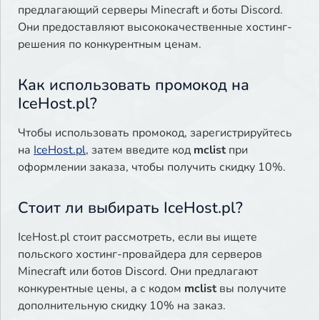
предлагающий серверы Minecraft и боты Discord.
Они предоставляют высококачественные хостинг-
решения по конкурентным ценам.
Как использовать промокод на
IceHost.pl?
Чтобы использовать промокод, зарегистрируйтесь
на
IceHost.pl
, затем введите код
mclist
при
оформлении заказа, чтобы получить скидку 10%.
Стоит ли выбирать IceHost.pl?
IceHost.pl стоит рассмотреть, если вы ищете
польского хостинг-провайдера для серверов
Minecraft или ботов Discord. Они предлагают
конкурентные цены, а с кодом
mclist
вы получите
дополнительную скидку 10% на заказ.