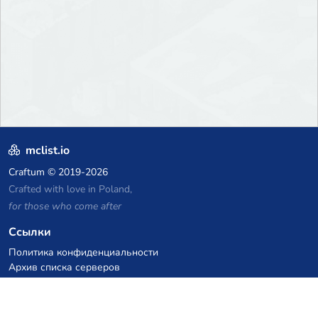
mclist.io
Craftum
© 2019-2026
Crafted with love in Poland,
for those who come after
Ссылки
Политика конфиденциальности
Архив списка серверов
Статистика
База знаний
Файлы