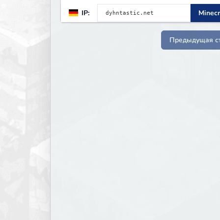
IP:
Minecr
Предыдущая с