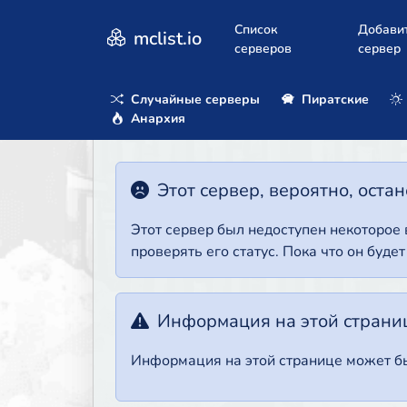
Список
Добави
mclist.io
серверов
сервер
Случайные серверы
Пиратские
Анархия
Этот сервер, вероятно, оста
Этот сервер был недоступен некоторое
проверять его статус. Пока что он буде
Информация на этой страни
Информация на этой странице может бы