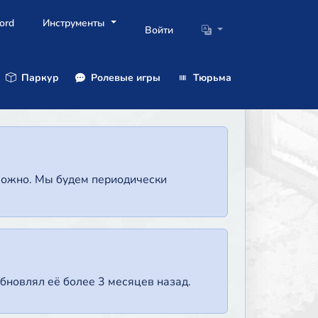
ord
Инструменты
Войти
Паркур
Ролевые игры
Тюрьма
зможно. Мы будем периодически
бновлял её более 3 месяцев назад.