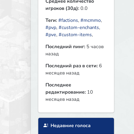
Среднее количество
игроков (30д):
0.0
Теги:
#factions
,
#mcmmo
,
#pvp
,
#custom-enchants
,
#pve
,
#custom-items
,
Последний пинг:
5 часов
назад
Последний раз в сети:
6
месяцев назад
Последнее
редактирование:
10
месяцев назад
Недавние голоса