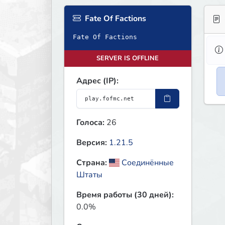
Fate Of Factions
Fate Of Factions
SERVER IS OFFLINE
Адрес (IP):
Голоса:
26
Версия:
1.21.5
Страна:
Соединённые
Штаты
Время работы (30 дней):
0.0%