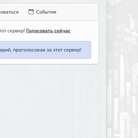
оваться
События
тот сервер!
Голосовать сейчас
рий, проголосовав за этот сервер!