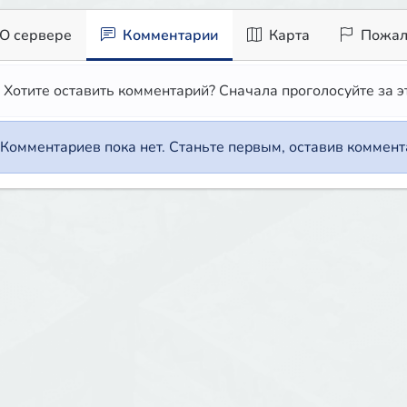
О сервере
Комментарии
Карта
Пожал
Хотите оставить комментарий? Сначала проголосуйте за э
Комментариев пока нет. Станьте первым, оставив коммента