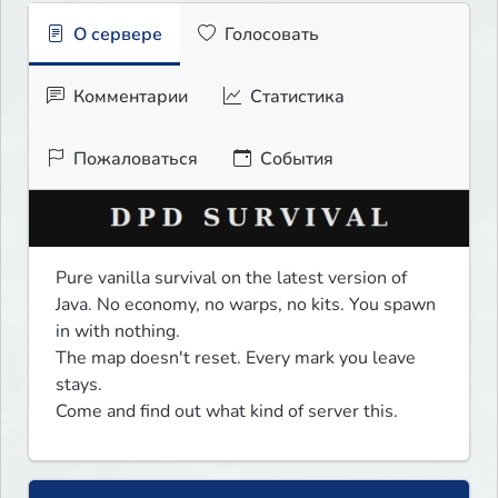
О сервере
Голосовать
Комментарии
Статистика
Пожаловаться
События
Pure vanilla survival on the latest version of 
Java. No economy, no warps, no kits. You spawn 
in with nothing.

The map doesn't reset. Every mark you leave 
stays.

Come and find out what kind of server this.