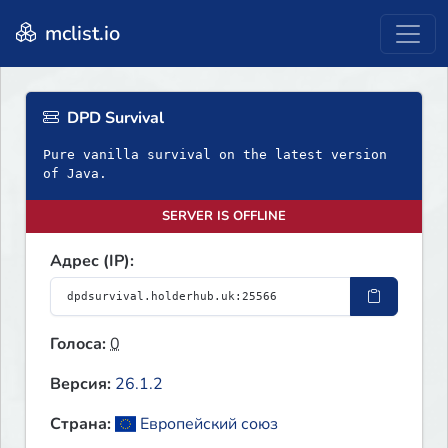
mclist.io
DPD Survival
Pure vanilla survival on the latest version
of Java.
SERVER IS OFFLINE
Адрес (IP):
Голоса:
0
Версия:
26.1.2
Страна:
Европейский союз