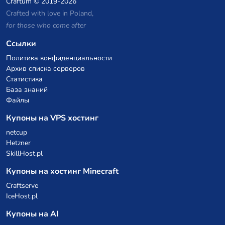
Craftum
© 2019-2026
Crafted with love in Poland,
for those who come after
Ссылки
Политика конфиденциальности
Архив списка серверов
Статистика
База знаний
Файлы
Купоны на VPS хостинг
netcup
Hetzner
SkillHost.pl
Купоны на хостинг Minecraft
Craftserve
IceHost.pl
Купоны на AI