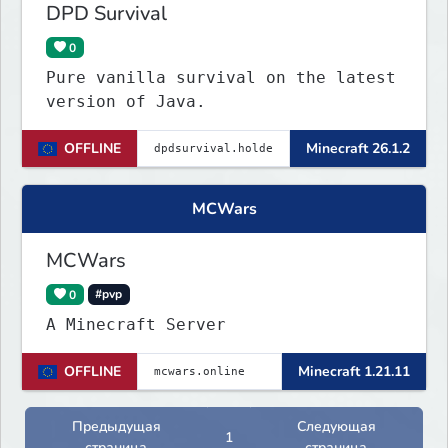
DPD Survival
0
Pure vanilla survival on the latest
version of Java.
OFFLINE
Minecraft 26.1.2
MCWars
MCWars
0
#pvp
A Minecraft Server
OFFLINE
Minecraft 1.21.11
Предыдущая
Следующая
1
страница
страница