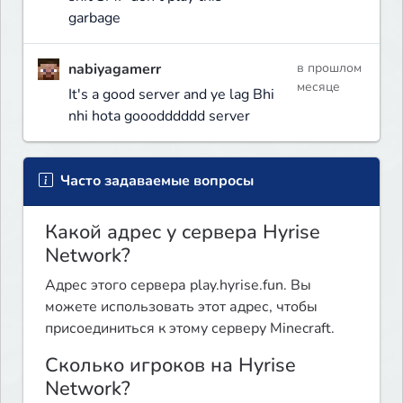
garbage
nabiyagamerr
в прошлом
месяце
It's a good server and ye lag Bhi
nhi hota gooodddddd server
Часто задаваемые вопросы
Какой адрес у сервера Hyrise
Network?
Адрес этого сервера play.hyrise.fun. Вы
можете использовать этот адрес, чтобы
присоединиться к этому серверу Minecraft.
Сколько игроков на Hyrise
Network?