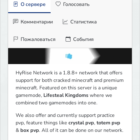
О сервере
Голосовать
Комментарии
Статистика
Пожаловаться
События
HyRise Network is a 1.8.8+ network that offers 
support for both cracked minecraft and premium 
minecraft. Featured on this server is a unique 
gamemode, 
Lifesteal Kingdoms
 where we 
combined two gamemodes into one. 
We also offer and currently support practice 
pvp, feature things like 
crystal pvp
, 
totem pvp
& 
box pvp
. All of it can be done on our network.