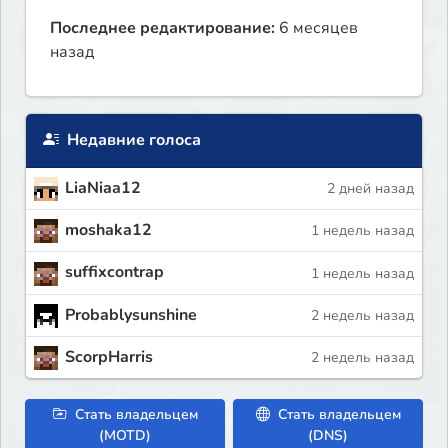
Последнее редактирование:
6 месяцев
назад
Недавние голоса
LiaNiaa12
2 дней назад
moshaka12
1 недель назад
suffixcontrap
1 недель назад
Probablysunshine
2 недель назад
ScorpHarris
2 недель назад
Стать владельцем
Стать владельцем
(MOTD)
(DNS)