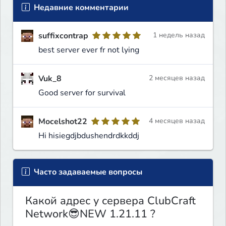
Недавние комментарии
suffixcontrap
1 недель назад
best server ever fr not lying
Vuk_8
2 месяцев назад
Good server for survival
Mocelshot22
4 месяцев назад
Hi hisiegdjbdushendrdkkddj
Часто задаваемые вопросы
Какой адрес у сервера ClubCraft
Network😎NEW 1.21.11 ?