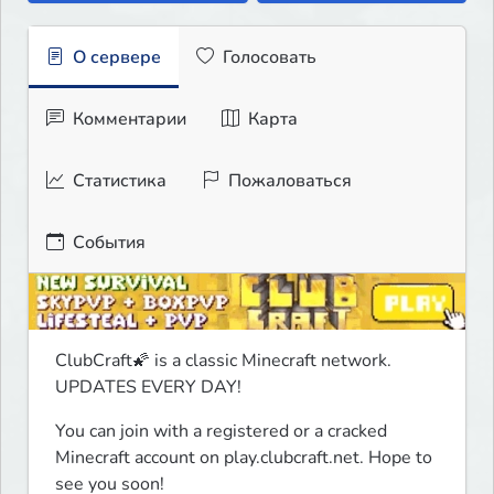
О сервере
Голосовать
Комментарии
Карта
Статистика
Пожаловаться
События
ClubCraft🌠 is a classic Minecraft network.

UPDATES EVERY DAY!
You can join with a registered or a cracked 
Minecraft account on play.clubcraft.net. Hope to 
see you soon!