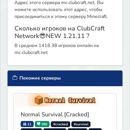
Адрес этого сервера mc.clubcraft.net. Вы
можете использовать этот адрес, чтобы
присоединиться к этому серверу Minecraft.
Сколько игроков на ClubCraft
Network😎NEW 1.21.11 ?
В среднем 1418.38 игроков онлайн на
mc.clubcraft.net
Похожие серверы
Normal Survival [Cracked]
11
280
#cracked
#survival