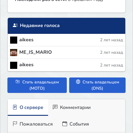
Недавние голоса
aikees
2 лет назад
ME_IS_MARIO
2 лет назад
aikees
2 лет назад
Стать владельцем
Стать владельцем
(MOTD)
(DNS)
О сервере
Комментарии
Пожаловаться
События