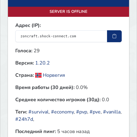
SERVER IS OFFLINE
Адрес (IP):
Голоса:
29
Версия:
1.20.2
Страна:
Норвегия
Время работы (30 дней):
0.0%
Среднее количество игроков (30д):
0.0
Теги:
#survival
,
#economy
,
#pvp
,
#pve
,
#vanilla
,
#24h7d
,
Последний пинг:
5 часов назад