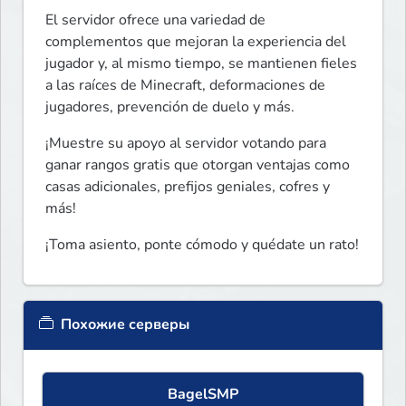
El servidor ofrece una variedad de 
complementos que mejoran la experiencia del 
jugador y, al mismo tiempo, se mantienen fieles 
a las raíces de Minecraft, deformaciones de 
jugadores, prevención de duelo y más.
¡Muestre su apoyo al servidor votando para 
ganar rangos gratis que otorgan ventajas como 
casas adicionales, prefijos geniales, cofres y 
más!
¡Toma asiento, ponte cómodo y quédate un rato!
Похожие серверы
BagelSMP