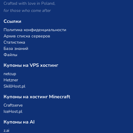
Crafted with love in Poland,
for those who come after
Ссылки
Политика конфиденциальности
Архив списка серверов
Статистика
База знаний
Файлы
Купоны на VPS хостинг
netcup
Hetzner
SkillHost.pl
Купоны на хостинг Minecraft
Craftserve
IceHost.pl
Купоны на AI
z.ai