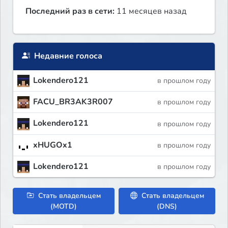
Последний раз в сети:
11 месяцев назад
Недавние голоса
Lokendero121
в прошлом году
FACU_BR3AK3R007
в прошлом году
Lokendero121
в прошлом году
xHUGOx1
в прошлом году
Lokendero121
в прошлом году
Стать владельцем
Стать владельцем
(MOTD)
(DNS)