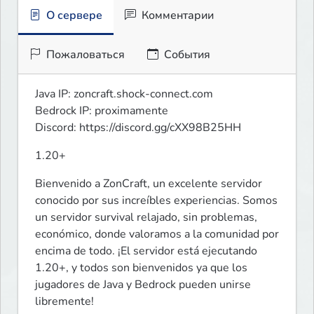
О сервере
Комментарии
Пожаловаться
События
Java IP: zoncraft.shock-connect.com

Bedrock IP: proximamente

Discord: https://discord.gg/cXX98B25HH
1.20+
Bienvenido a ZonCraft, un excelente servidor 
conocido por sus increíbles experiencias. Somos 
un servidor survival relajado, sin problemas, 
económico, donde valoramos a la comunidad por 
encima de todo. ¡El servidor está ejecutando 
1.20+, y todos son bienvenidos ya que los 
jugadores de Java y Bedrock pueden unirse 
libremente!