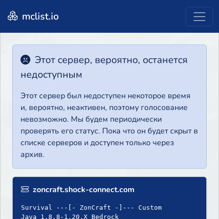
mclist.io
Этот сервер, вероятно, останется
недоступным
Этот сервер был недоступен некоторое время
и, вероятно, неактивен, поэтому голосование
невозможно. Мы будем периодически
проверять его статус. Пока что он будет скрыт в
списке серверов и доступен только через
архив.
zoncraft.shock-connect.com
Survival ---[- ZonCraft -]--- Custom
Java 1.8.8-1.20.X Bedrock