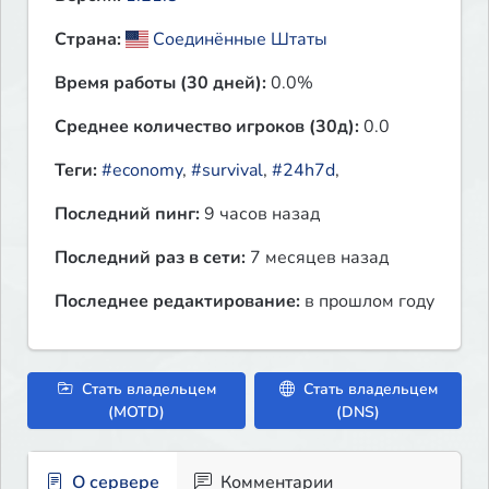
Страна:
Соединённые Штаты
Время работы (30 дней):
0.0%
Среднее количество игроков (30д):
0.0
Теги:
#economy
,
#survival
,
#24h7d
,
Последний пинг:
9 часов назад
Последний раз в сети:
7 месяцев назад
Последнее редактирование:
в прошлом году
Стать владельцем
Стать владельцем
(MOTD)
(DNS)
О сервере
Комментарии