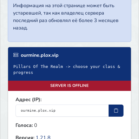
Информация на этой странице может быть
устаревшей, так как владелец сервера
последний раз обновлял её более 3 месяцев
назад.
ourmine.plox.vip
Pillars Of The Realm -> choose your class &
progress
SERVER IS OFFLINE
Адрес (IP):
Голоса:
0
Версия:
1.21.8