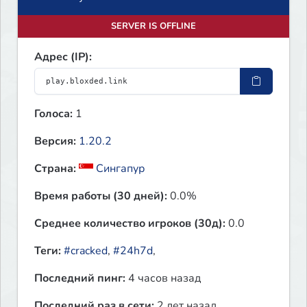
SERVER IS OFFLINE
Адрес (IP):
Голоса:
1
Версия:
1.20.2
Страна:
Сингапур
Время работы (30 дней):
0.0%
Среднее количество игроков (30д):
0.0
Теги:
#cracked
,
#24h7d
,
Последний пинг:
4 часов назад
Последний раз в сети:
2 лет назад