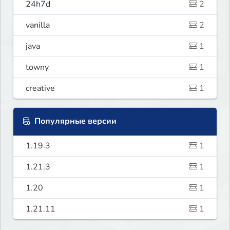
24h7d
2
vanilla
2
java
1
towny
1
creative
1
Популярные версии
1.19.3
1
1.21.3
1
1.20
1
1.21.11
1