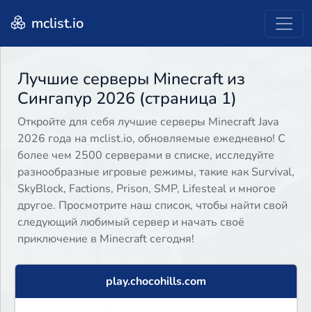
mclist.io
Лучшие серверы Minecraft из
Сингапур 2026 (страница 1)
Откройте для себя лучшие серверы Minecraft Java
2026 года на mclist.io, обновляемые ежедневно! С
более чем 2500 серверами в списке, исследуйте
разнообразные игровые режимы, такие как Survival,
SkyBlock, Factions, Prison, SMP, Lifesteal и многое
другое. Просмотрите наш список, чтобы найти свой
следующий любимый сервер и начать своё
приключение в Minecraft сегодня!
play.chocohills.com