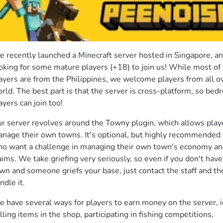
 recently launched a Minecraft server hosted in Singapore, an
oking for some mature players (+18) to join us! While most of 
ayers are from the Philippines, we welcome players from all ov
rld. The best part is that the server is cross-platform, so bedr
ayers can join too!
r server revolves around the Towny plugin, which allows playe
nage their own towns. It's optional, but highly recommended f
o want a challenge in managing their own town's economy and
aims. We take griefing very seriously, so even if you don't have 
wn and someone griefs your base, just contact the staff and they
ndle it.
 have several ways for players to earn money on the server, i
lling items in the shop, participating in fishing competitions,
