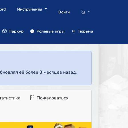
ord
Инструменты
Войти
Паркур
Ролевые игры
Тюрьма
бновлял её более 3 месяцев назад.
татистика
Пожаловаться