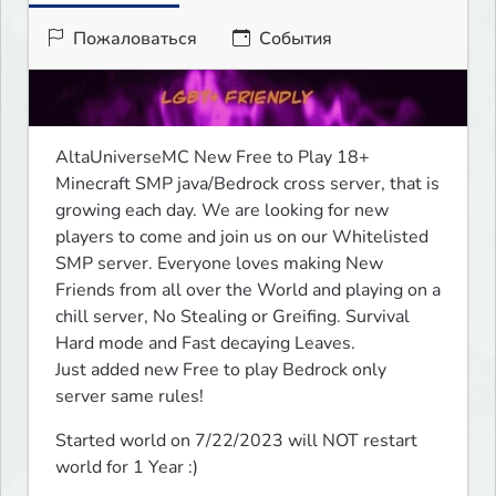
Пожаловаться
События
AltaUniverseMC New Free to Play 18+ 
Minecraft SMP java/Bedrock cross server, that is 
growing each day. We are looking for new 
players to come and join us on our Whitelisted 
SMP server. Everyone loves making New 
Friends from all over the World and playing on a 
chill server, No Stealing or Greifing. Survival 
Hard mode and Fast decaying Leaves. 

Just added new Free to play Bedrock only 
server same rules!
Started world on 7/22/2023 will NOT restart 
world for 1 Year :)