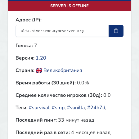
SERVER IS OFFLINE
Адрес (IP):
Голоса:
7
Версия:
1.20
Страна:
Великобритания
Время работы (30 дней):
0.0%
Среднее количество игроков (30д):
0.0
Теги:
#survival
,
#smp
,
#vanilla
,
#24h7d
,
Последний пинг:
33 минут назад
Последний раз в сети:
4 месяцев назад