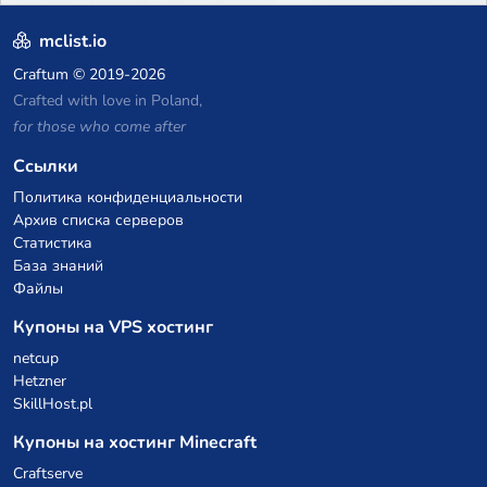
mclist.io
Craftum
© 2019-2026
Crafted with love in Poland,
for those who come after
Ссылки
Политика конфиденциальности
Архив списка серверов
Статистика
База знаний
Файлы
Купоны на VPS хостинг
netcup
Hetzner
SkillHost.pl
Купоны на хостинг Minecraft
Craftserve