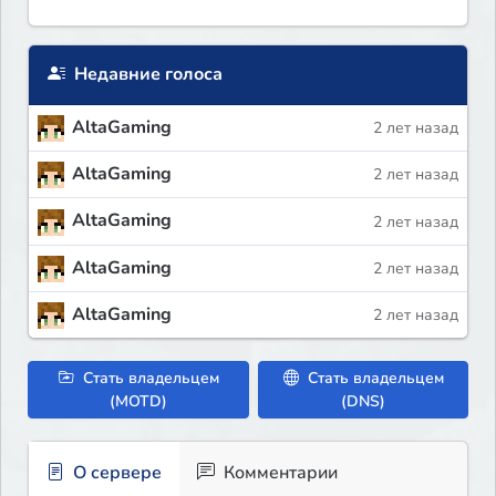
Недавние голоса
AltaGaming
2 лет назад
AltaGaming
2 лет назад
AltaGaming
2 лет назад
AltaGaming
2 лет назад
AltaGaming
2 лет назад
Стать владельцем
Стать владельцем
(MOTD)
(DNS)
О сервере
Комментарии