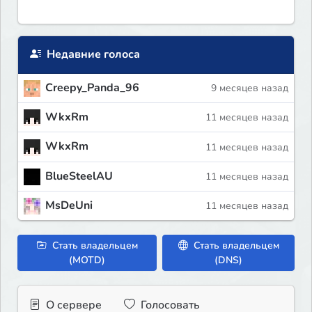
Недавние голоса
Creepy_Panda_96
9 месяцев назад
WkxRm
11 месяцев назад
WkxRm
11 месяцев назад
BlueSteelAU
11 месяцев назад
MsDeUni
11 месяцев назад
Стать владельцем
Стать владельцем
(MOTD)
(DNS)
О сервере
Голосовать