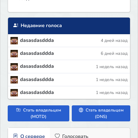
Недавние голоса
dasasdasddda
4 дней назад
dasasdasddda
6 дней назад
dasasdasddda
1 недель назад
dasasdasddda
1 недель назад
dasasdasddda
1 недель назад
Стать владельцем
Стать владельцем
(MOTD)
(DNS)
О сервере
Голосовать