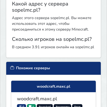
Какой адрес у сервера
sopelmc.pl?
Адрес этого сервера sopelmc.pl. Вы можете
использовать этот адрес, чтобы
присоединиться к этому серверу Minecraft.
Сколько игроков на sopelmc.pl?
В среднем 3.91 игроков онлайн на sopelmc.pl
Похожие серверы
woodcraft.maxc.pl
woodcraft.maxc.pl
0
1
#survival
#economy
#pvp