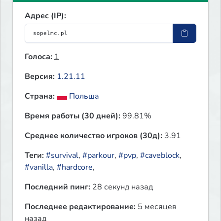
Адрес (IP):
Голоса:
1
Версия:
1.21.11
Страна:
Польша
Время работы (30 дней):
99.81%
Среднее количество игроков (30д):
3.91
Теги:
#survival
,
#parkour
,
#pvp
,
#caveblock
,
#vanilla
,
#hardcore
,
Последний пинг:
28 секунд назад
Последнее редактирование:
5 месяцев
назад