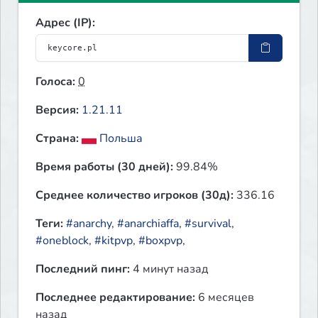
Адрес (IP):
Голоса:
0
Версия:
1.21.11
Страна:
Польша
Время работы (30 дней):
99.84%
Среднее количество игроков (30д):
336.16
Теги:
#anarchy
,
#anarchiaffa
,
#survival
,
#oneblock
,
#kitpvp
,
#boxpvp
,
Последний пинг:
4 минут назад
Последнее редактирование:
6 месяцев
назад