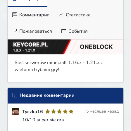
Комментарии
Статистика
Пожаловаться
События
Sieć serwerów minecraft 1.16.x - 1.21.x z 
wieloma trybami gry!
Недавние комментарии
Tyczka16
5 месяцев назад
10/10 super sie gra