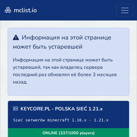
mclist.io
Информация на этой странице
может быть устаревшей
Информация на этой странице может быть
устаревшей, так как владелец сервера
последний раз обновлял её более 3 месяцев
назад.
KEYCORE.PL - POLSKA SIEĆ 1.21.x
Sieć serwerów minecraft 1.16.x - 1.21.x
ONLINE (337/1000 players)