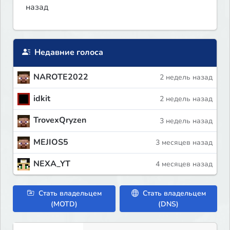
назад
Недавние голоса
NAROTE2022
2 недель назад
idkit
2 недель назад
TrovexQryzen
3 недель назад
MEJIOS5
3 месяцев назад
NEXA_YT
4 месяцев назад
Стать владельцем
Стать владельцем
(MOTD)
(DNS)