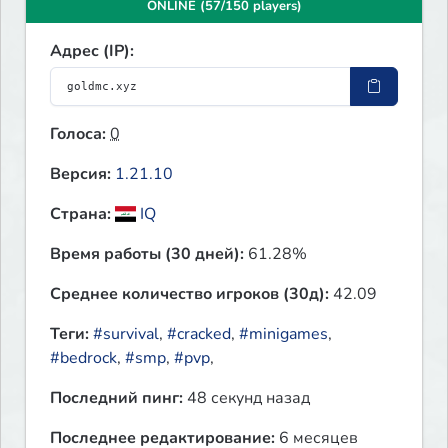
ONLINE (57/150 players)
Адрес (IP):
Голоса:
0
Версия:
1.21.10
Страна:
IQ
Время работы (30 дней):
61.28%
Среднее количество игроков (30д):
42.09
Теги:
#survival
,
#cracked
,
#minigames
,
#bedrock
,
#smp
,
#pvp
,
Последний пинг:
48 секунд назад
Последнее редактирование:
6 месяцев