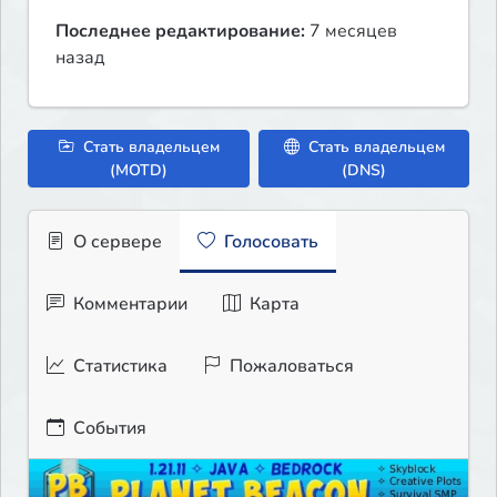
Последнее редактирование:
7 месяцев
назад
Стать владельцем
Стать владельцем
(MOTD)
(DNS)
О сервере
Голосовать
Комментарии
Карта
Статистика
Пожаловаться
События