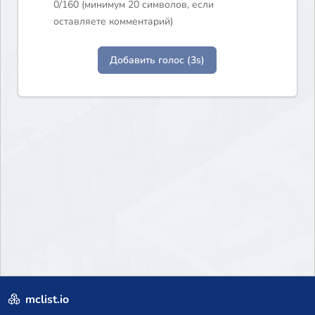
0
/160 (минимум 20 символов, если
оставляете комментарий)
Добавить голос (3s)
mclist.io