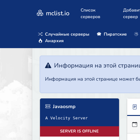
Список
Добави
mclist.io
серверов
сервер
Случайные серверы
Пиратские
Анархия
Информация на этой страни
Информация на этой странице может бы
Javaosmp
A Velocity Server
SERVER IS OFFLINE