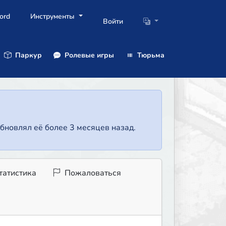
ord
Инструменты
Войти
Паркур
Ролевые игры
Тюрьма
бновлял её более 3 месяцев назад.
татистика
Пожаловаться