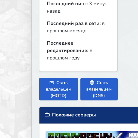
Последний пинг:
3 минут
назад
Последний раз в сети:
в
прошлом месяце
Последнее
редактирование:
в
прошлом году
Стать
Стать
владельцем
владельцем
(MOTD)
(DNS)
Похожие серверы