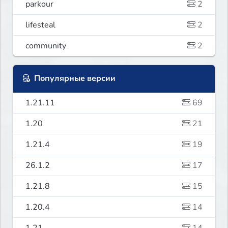
parkour
2
lifesteal
2
community
2
Популярные версии
1.21.11
69
1.20
21
1.21.4
19
26.1.2
17
1.21.8
15
1.20.4
14
1.21
14