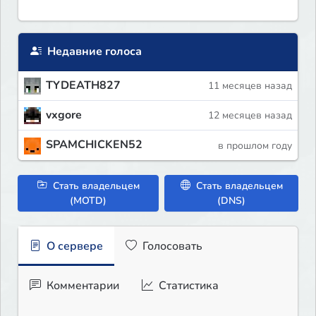
Недавние голоса
TYDEATH827
11 месяцев назад
vxgore
12 месяцев назад
SPAMCHICKEN52
в прошлом году
Стать владельцем
Стать владельцем
(MOTD)
(DNS)
О сервере
Голосовать
Комментарии
Статистика