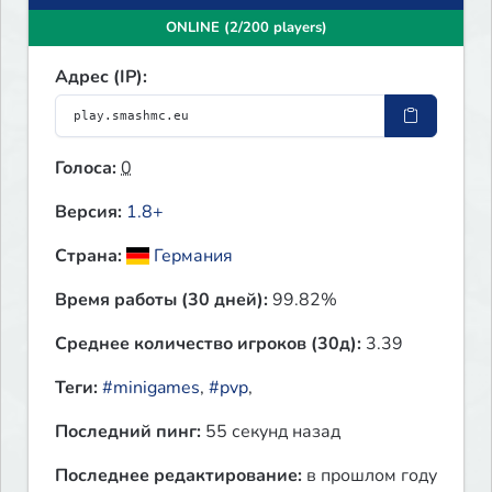
ONLINE (2/200 players)
Адрес (IP):
Голоса:
0
Версия:
1.8+
Страна:
Германия
Время работы (30 дней):
99.82%
Среднее количество игроков (30д):
3.39
Теги:
#minigames
,
#pvp
,
Последний пинг:
55 секунд назад
Последнее редактирование:
в прошлом году