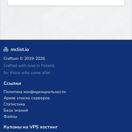
mclist.io
Craftum
© 2019-2026
Crafted with love in Poland,
for those who come after
Ссылки
Политика конфиденциальности
Архив списка серверов
Статистика
База знаний
Файлы
Купоны на VPS хостинг