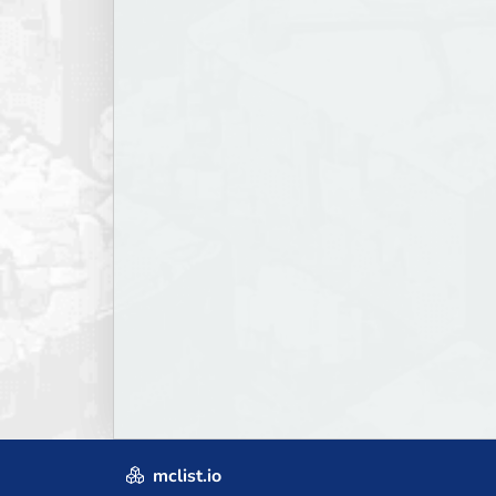
mclist.io