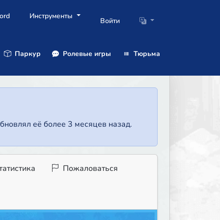
ord
Инструменты
Войти
Паркур
Ролевые игры
Тюрьма
бновлял её более 3 месяцев назад.
татистика
Пожаловаться