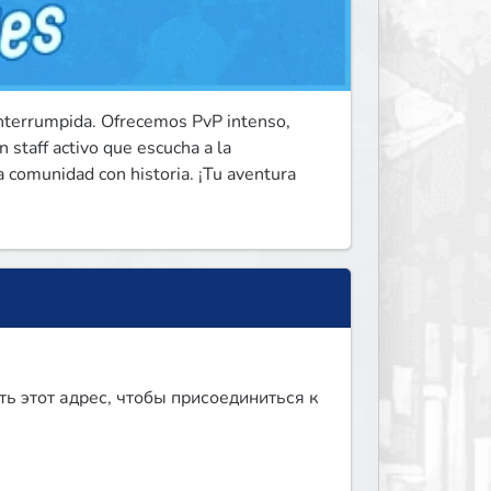
interrumpida. Ofrecemos PvP intenso, 
 staff activo que escucha a la 
 comunidad con historia. ¡Tu aventura 
ть этот адрес, чтобы присоединиться к