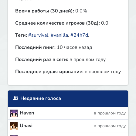
Время работы (30 дней):
0.0%
Среднее количество игроков (30д):
0.0
Теги:
#survival
,
#vanilla
,
#24h7d
,
Последний пинг:
10 часов назад
Последний раз в сети:
в прошлом году
Последнее редактирование:
в прошлом году
Недавние голоса
Haven
в прошлом году
Unavi
в прошлом году