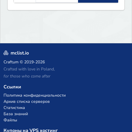
mclist.io
Craftum
© 2019-2026
Crafted with love in Poland,
for those who come after
Ссылки
Политика конфиденциальности
Архив списка серверов
Статистика
База знаний
Файлы
Купоны на VPS хостинг