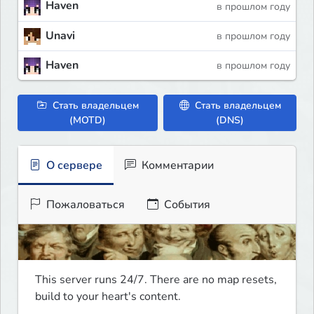
Haven
в прошлом году
Unavi
в прошлом году
Haven
в прошлом году
Стать владельцем
Стать владельцем
(MOTD)
(DNS)
О сервере
Комментарии
Пожаловаться
События
This server runs 24/7. There are no map resets, 
build to your heart's content.