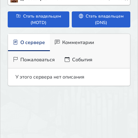
Стать владельцем
Стать владельцем
(MOTD)
(DNS)
О сервере
Комментарии
Пожаловаться
События
У этого сервера нет описания