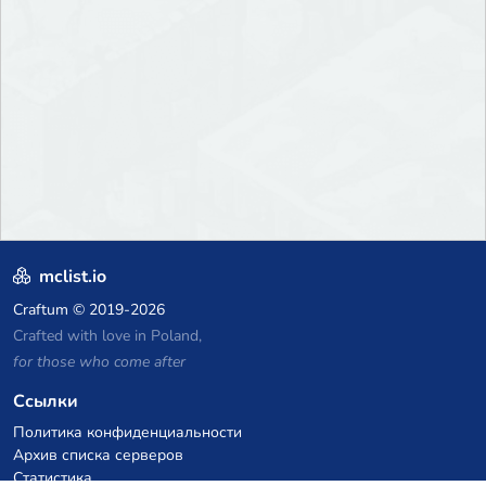
mclist.io
Craftum
© 2019-2026
Crafted with love in Poland,
for those who come after
Ссылки
Политика конфиденциальности
Архив списка серверов
Статистика