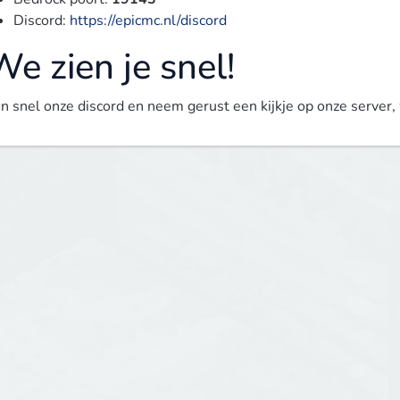
Discord:
https://epicmc.nl/discord
e zien je snel!
in snel onze discord en neem gerust een kijkje op onze server, 