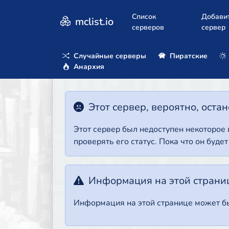
Список
Добави
mclist.io
серверов
сервер
Случайные серверы
Пиратские
Анархия
Этот сервер, вероятно, оста
Этот сервер был недоступен некоторое
проверять его статус. Пока что он буде
Информация на этой страни
Информация на этой странице может бы