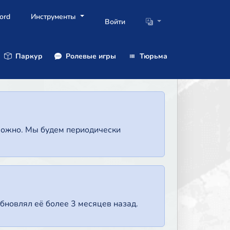
ord
Инструменты
Войти
Паркур
Ролевые игры
Тюрьма
зможно. Мы будем периодически
бновлял её более 3 месяцев назад.