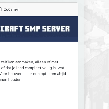
События
zelf kan aanmaken, alleen of met 
of dat je land compleet veilig is, wat 
Voor bouwers is er een optie om altijd 
unnen houden!