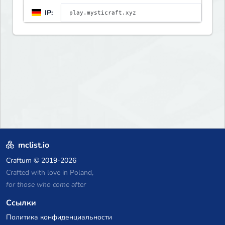
IP:
mclist.io
Craftum
© 2019-2026
Crafted with love in Poland,
for those who come after
Ссылки
Политика конфиденциальности