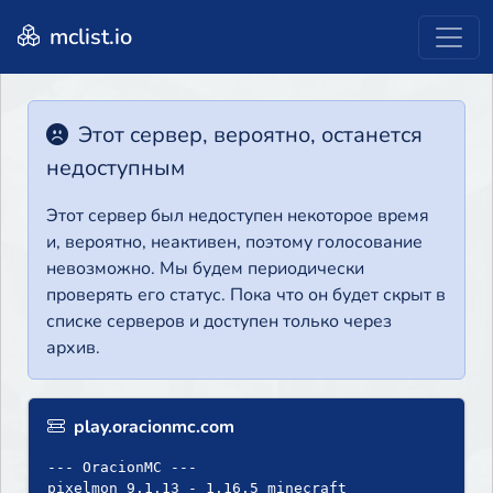
mclist.io
Этот сервер, вероятно, останется
недоступным
Этот сервер был недоступен некоторое время
и, вероятно, неактивен, поэтому голосование
невозможно. Мы будем периодически
проверять его статус. Пока что он будет скрыт в
списке серверов и доступен только через
архив.
play.oracionmc.com
--- OracionMC ---
pixelmon 9.1.13 - 1.16.5 minecraft