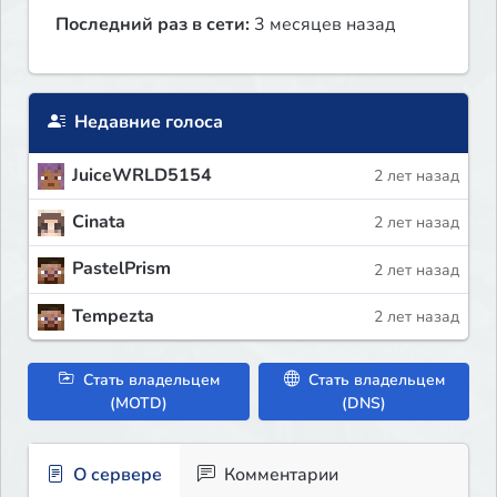
Последний раз в сети:
3 месяцев назад
Недавние голоса
JuiceWRLD5154
2 лет назад
Cinata
2 лет назад
PastelPrism
2 лет назад
Tempezta
2 лет назад
Стать владельцем
Стать владельцем
(MOTD)
(DNS)
О сервере
Комментарии