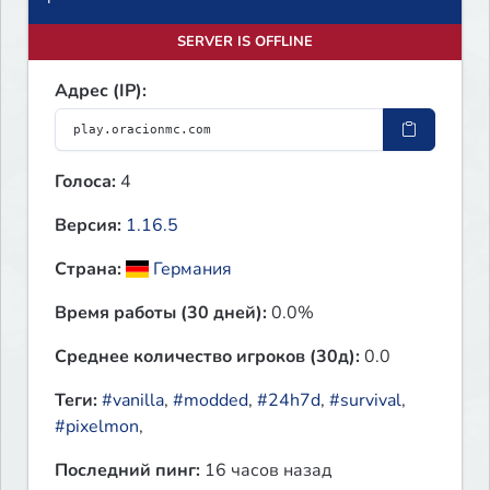
SERVER IS OFFLINE
Адрес (IP):
Голоса:
4
Версия:
1.16.5
Страна:
Германия
Время работы (30 дней):
0.0%
Среднее количество игроков (30д):
0.0
Теги:
#vanilla
,
#modded
,
#24h7d
,
#survival
,
#pixelmon
,
Последний пинг:
16 часов назад