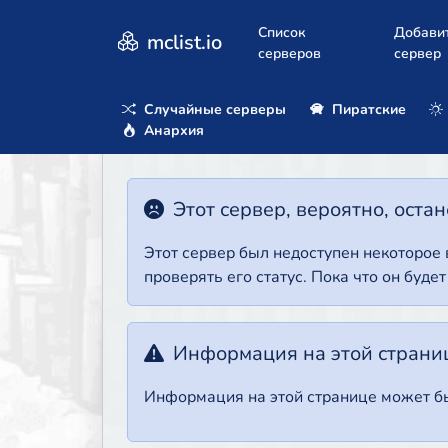
Список
Добави
mclist.io
серверов
сервер
Случайные серверы
Пиратские
Анархия
Этот сервер, вероятно, оста
Этот сервер был недоступен некоторое
проверять его статус. Пока что он буде
Информация на этой страни
Информация на этой странице может бы