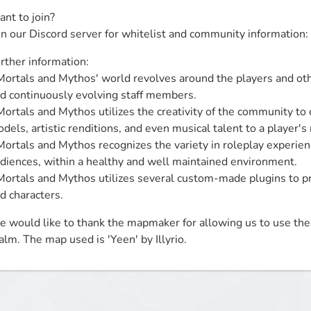
nt to join?

in our Discord server for whitelist and community information
rther information:

Mortals and Mythos' world revolves around the players and othe
d continuously evolving staff members.

Mortals and Mythos utilizes the creativity of the community to
dels, artistic renditions, and even musical talent to a player's 
Mortals and Mythos recognizes the variety in roleplay experienc
diences, within a healthy and well maintained environment.

Mortals and Mythos utilizes several custom-made plugins to p
d characters.
 would like to thank the mapmaker for allowing us to use thei
alm. The map used is 'Yeen' by Illyrio.