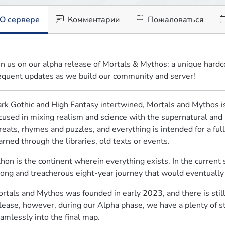
О сервере
Комментарии
Пожаловаться
in us on our alpha release of Mortals & Mythos: a unique hardc
equent updates as we build our community and server!
rk Gothic and High Fantasy intertwined, Mortals and Mythos is
cused in mixing realism and science with the supernatural and 
reats, rhymes and puzzles, and everything is intended for a ful
arned through the libraries, old texts or events.
hon is the continent wherein everything exists. In the current
long and treacherous eight-year journey that would eventuall
rtals and Mythos was founded in early 2023, and there is still m
lease, however, during our Alpha phase, we have a plenty of sto
amlessly into the final map.