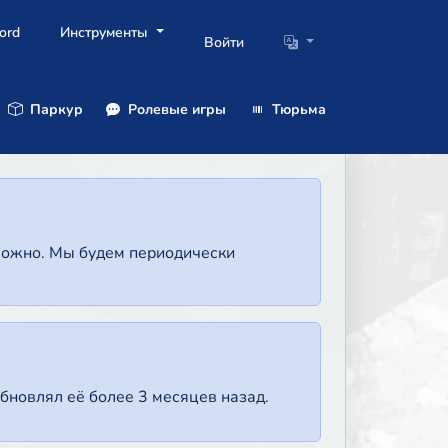
ord
Инструменты
Войти
Паркур
Ролевые игры
Тюрьма
зможно. Мы будем периодически
бновлял её более 3 месяцев назад.