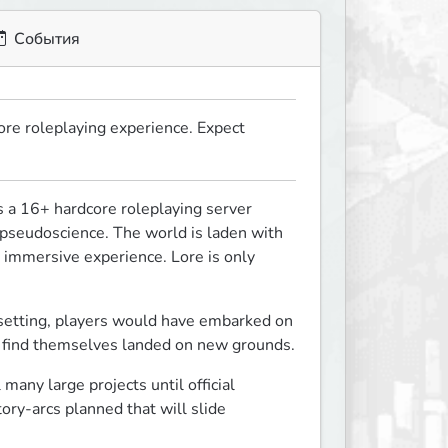
События
ore roleplaying experience. Expect 
 a 16+ hardcore roleplaying server 
pseudoscience. The world is laden with 
l immersive experience. Lore is only 
 setting, players would have embarked on 
y find themselves landed on new grounds.
any large projects until official 
ry-arcs planned that will slide 