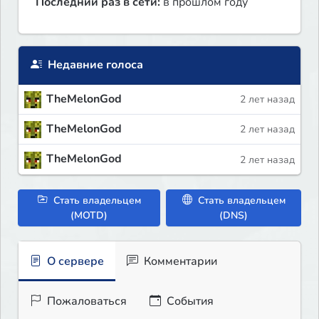
Последний раз в сети:
в прошлом году
Недавние голоса
TheMelonGod
2 лет назад
TheMelonGod
2 лет назад
TheMelonGod
2 лет назад
Стать владельцем
Стать владельцем
(MOTD)
(DNS)
О сервере
Комментарии
Пожаловаться
События