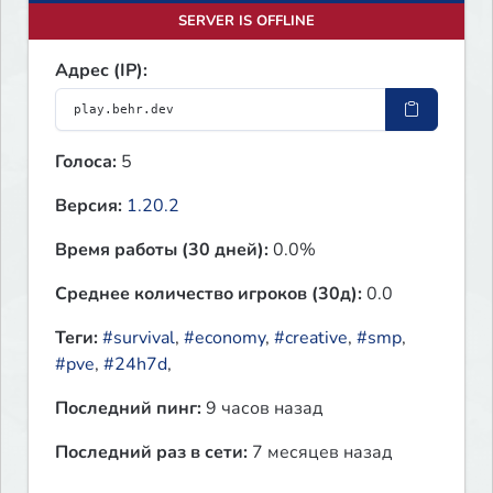
SERVER IS OFFLINE
Адрес (IP):
Голоса:
5
Версия:
1.20.2
Время работы (30 дней):
0.0%
Среднее количество игроков (30д):
0.0
Теги:
#survival
,
#economy
,
#creative
,
#smp
,
#pve
,
#24h7d
,
Последний пинг:
9 часов назад
Последний раз в сети:
7 месяцев назад