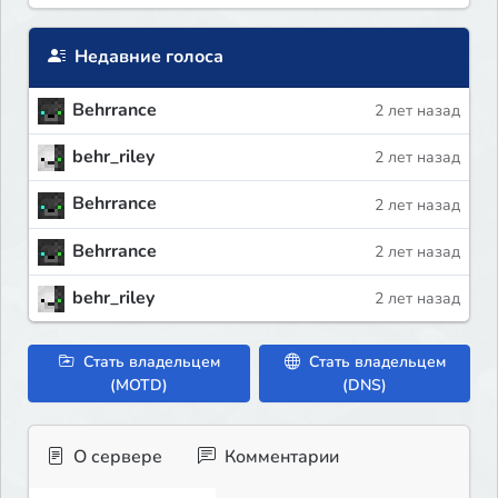
Недавние голоса
Behrrance
2 лет назад
behr_riley
2 лет назад
Behrrance
2 лет назад
Behrrance
2 лет назад
behr_riley
2 лет назад
Стать владельцем
Стать владельцем
(MOTD)
(DNS)
О сервере
Комментарии