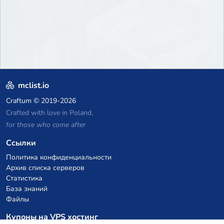
mclist.io
Craftum
© 2019-2026
Crafted with love in Poland,
for those who come after
Ссылки
Политика конфиденциальности
Архив списка серверов
Статистика
База знаний
Файлы
Купоны на VPS хостинг