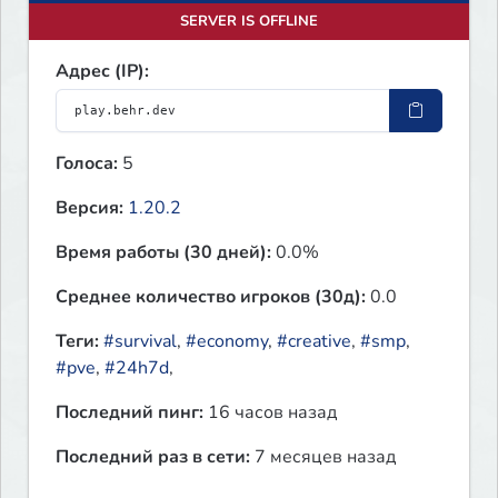
SERVER IS OFFLINE
Адрес (IP):
Голоса:
5
Версия:
1.20.2
Время работы (30 дней):
0.0%
Среднее количество игроков (30д):
0.0
Теги:
#survival
,
#economy
,
#creative
,
#smp
,
#pve
,
#24h7d
,
Последний пинг:
16 часов назад
Последний раз в сети:
7 месяцев назад