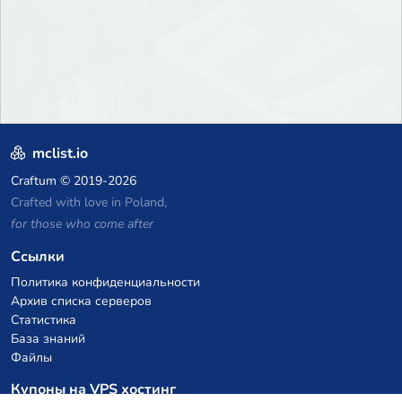
mclist.io
Craftum
© 2019-2026
Crafted with love in Poland,
for those who come after
Ссылки
Политика конфиденциальности
Архив списка серверов
Статистика
База знаний
Файлы
Купоны на VPS хостинг