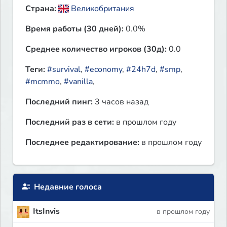
Страна:
Великобритания
Время работы (30 дней):
0.0%
Среднее количество игроков (30д):
0.0
Теги:
#survival
,
#economy
,
#24h7d
,
#smp
,
#mcmmo
,
#vanilla
,
Последний пинг:
3 часов назад
Последний раз в сети:
в прошлом году
Последнее редактирование:
в прошлом году
Недавние голоса
ItsInvis
в прошлом году