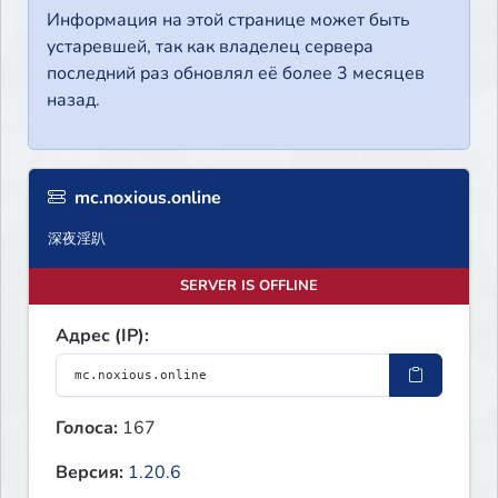
Информация на этой странице может быть
устаревшей, так как владелец сервера
последний раз обновлял её более 3 месяцев
назад.
mc.noxious.online
深夜淫趴
SERVER IS OFFLINE
Адрес (IP):
Голоса:
167
Версия:
1.20.6