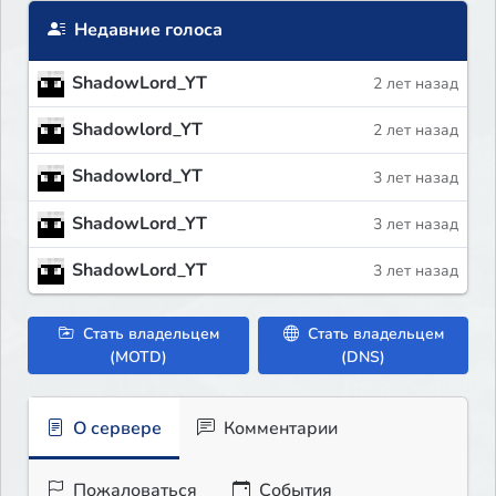
Недавние голоса
ShadowLord_YT
2 лет назад
Shadowlord_YT
2 лет назад
Shadowlord_YT
3 лет назад
ShadowLord_YT
3 лет назад
ShadowLord_YT
3 лет назад
Стать владельцем
Стать владельцем
(MOTD)
(DNS)
О сервере
Комментарии
Пожаловаться
События