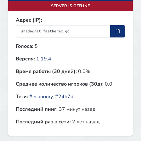
SERVER IS OFFLINE
Адрес (IP):
Голоса:
5
Версия:
1.19.4
Время работы (30 дней):
0.0%
Среднее количество игроков (30д):
0.0
Теги:
#economy
,
#24h7d
,
Последний пинг:
37 минут назад
Последний раз в сети:
2 лет назад