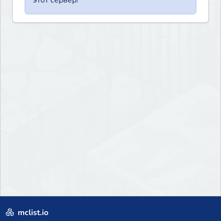
mclist.io