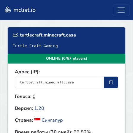
mclist.io
turtlecraft.minecraft.casa
Turtle Craft Gaming
ONLINE (0/67 players)
Адрес (IP):
Голоса:
0
Версия:
1.20
Страна:
Сингапур
Время работы (30 дней):
99.82%