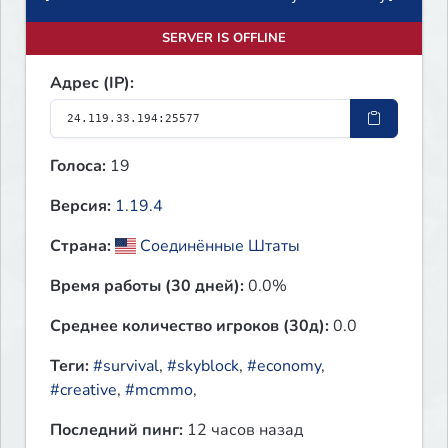
SERVER IS OFFLINE
Адрес (IP):
Голоса:
19
Версия:
1.19.4
Страна:
Соединённые Штаты
Время работы (30 дней):
0.0%
Среднее количество игроков (30д):
0.0
Теги:
#survival
,
#skyblock
,
#economy
,
#creative
,
#mcmmo
,
Последний пинг:
12 часов назад