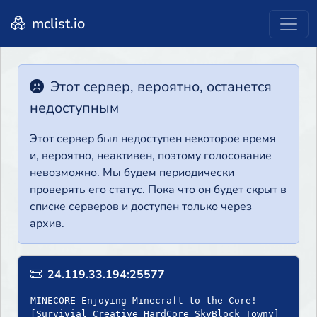
mclist.io
Этот сервер, вероятно, останется
недоступным
Этот сервер был недоступен некоторое время
и, вероятно, неактивен, поэтому голосование
невозможно. Мы будем периодически
проверять его статус. Пока что он будет скрыт в
списке серверов и доступен только через
архив.
24.119.33.194:25577
MINECORE Enjoying Minecraft to the Core!
[Survivial Creative HardCore SkyBlock Towny]