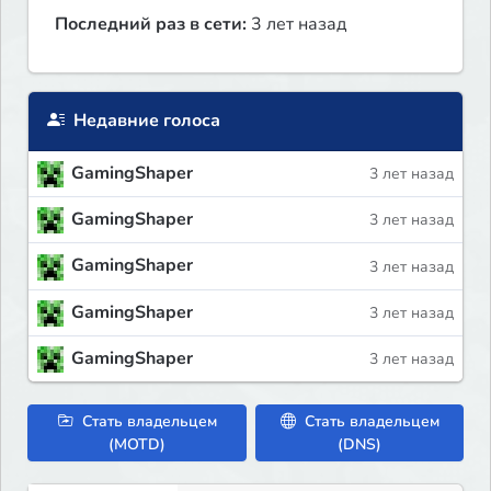
Последний раз в сети:
3 лет назад
Недавние голоса
GamingShaper
3 лет назад
GamingShaper
3 лет назад
GamingShaper
3 лет назад
GamingShaper
3 лет назад
GamingShaper
3 лет назад
Стать владельцем
Стать владельцем
(MOTD)
(DNS)