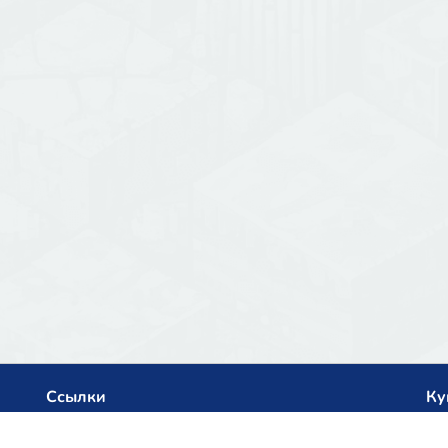
Ссылки
Ку
Политика конфиденциальности
net
Архив списка серверов
Het