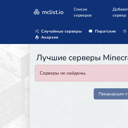
Список
Добави
mclist.io
серверов
сервер
Случайные серверы
Пиратские
Анархия
Лучшие серверы Minecraf
Серверы не найдены.
Предыдущая с