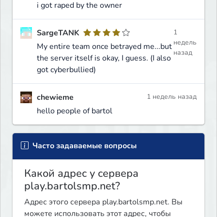
i got raped by the owner
SargeTANK
1
недель
My entire team once betrayed me...but
назад
the server itself is okay, I guess. (I also
got cyberbullied)
chewieme
1 недель назад
hello people of bartol
Часто задаваемые вопросы
Какой адрес у сервера
play.bartolsmp.net?
Адрес этого сервера play.bartolsmp.net. Вы
можете использовать этот адрес, чтобы