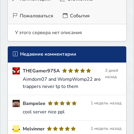
Пожаловаться
События
У этого сервера нет описания
Недавние комментарии
THEGamer975A
3 дней
назад
Aimdom07 and WompWomp22 are
trappers never tp to them
Bampelee
1 недель назад
cool server nice ppl
Melvinner
1 недель назад