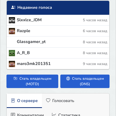
Недавние голоса
Slxxlce_JDM
5 часов назад
Razple
6 часов назад
Glassgamer_yt
8 часов назад
A_R_B
8 часов назад
maro3mk201351
9 часов назад
Стать владельцем
Стать владельцем
(MOTD)
(DNS)
О сервере
Голосовать
Комментарии
Статистика