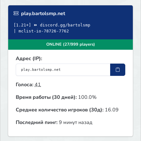
play.bartolsmp.net
[1.21+] ⏩ discord.gg/bartolsmp
| mclist-io-78726-7762
ONLINE (27/999 players)
Адрес (IP):
Голоса:
41
Время работы (30 дней):
100.0%
Среднее количество игроков (30д):
16.09
Последний пинг:
9 минут назад