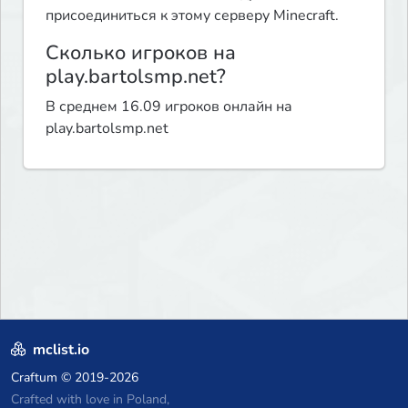
присоединиться к этому серверу Minecraft.
Сколько игроков на
play.bartolsmp.net?
В среднем 16.09 игроков онлайн на
play.bartolsmp.net
mclist.io
Craftum
© 2019-2026
Crafted with love in Poland,