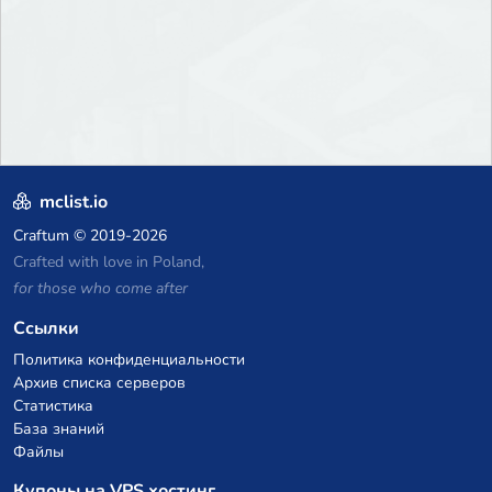
mclist.io
Craftum
© 2019-2026
Crafted with love in Poland,
for those who come after
Ссылки
Политика конфиденциальности
Архив списка серверов
Статистика
База знаний
Файлы
Купоны на VPS хостинг