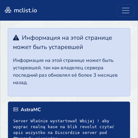
mclist.io
Информация на этой странице
может быть устаревшей
Информация на этой странице может быть
устаревшей, так как владелец сервера
последний раз обновлял её более 3 месяцев
назад.
AstraMC
Server Właśnie wystartował Wbijaj ! aby
wygrac realną kase na blik revolut czytać
opis wszystko na Discordzie server pod