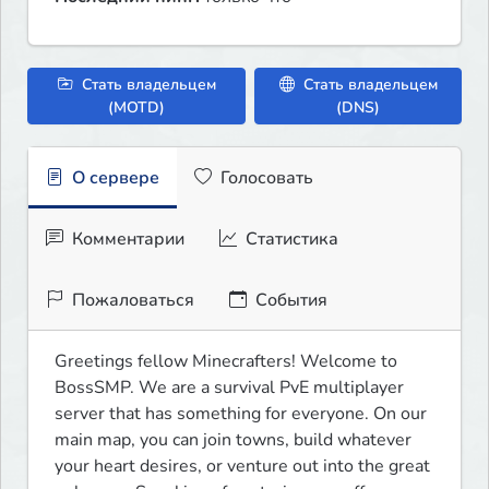
Стать владельцем
Стать владельцем
(MOTD)
(DNS)
О сервере
Голосовать
Комментарии
Статистика
Пожаловаться
События
Greetings fellow Minecrafters! Welcome to 
BossSMP. We are a survival PvE multiplayer 
server that has something for everyone. On our 
main map, you can join towns, build whatever 
your heart desires, or venture out into the great 