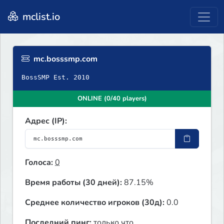
mclist.io
mc.bosssmp.com
BossSMP Est. 2010
ONLINE (0/40 players)
Адрес (IP):
Голоса:
0
Время работы (30 дней):
87.15%
Среднее количество игроков (30д):
0.0
Последний пинг:
только что