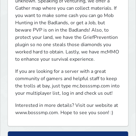
unknown. Speaking of venturing, we offer a 
Gather map where you can collect materials. If 
you want to make some cash you can go Mob 
Hunting in the Badlands, or get a Job, but 
beware PVP is on in the Badlands! Also, to 
protect your land, we have the GriefPrevention 
plugin so no one steals those diamonds you 
worked hard to obtain. Lastly, we have mcMMO 
to enhance your survival experience. 
If you are looking for a server with a great 
community of gamers and helpful staff to keep 
the trolls at bay, just type mc.bosssmp.com into 
your multiplayer list, log in and check us out! 
Interested in more details? Visit our website at 
www.bosssmp.com. Hope to see you soon! :)