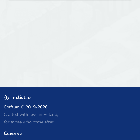
mclist.io
Craftum
© 2019-2026
Crafted with love in Poland,
for those who come after
Ссылки