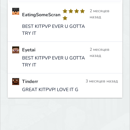
2 месяцев
EatingSomeScran
назад
BEST KITPVP EVER U GOTTA
TRY IT
Eyetai
2 месяцев
назад
BEST KITPVP EVER U GOTTA
TRY IT
Tinderr
3 месяцев назад
GREAT KITPVP! LOVE IT G