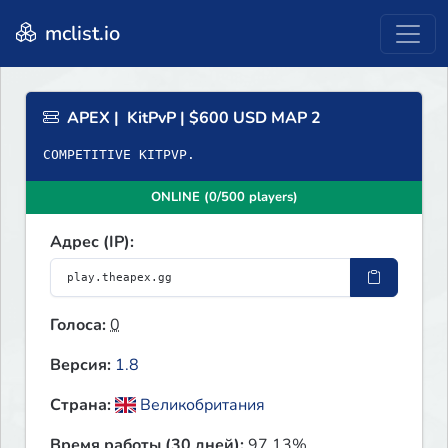
mclist.io
APEX | KitPvP | $600 USD MAP 2
COMPETITIVE KITPVP.
ONLINE (0/500 players)
Адрес (IP):
Голоса:
0
Версия:
1.8
Страна:
Великобритания
Время работы (30 дней):
97.13%