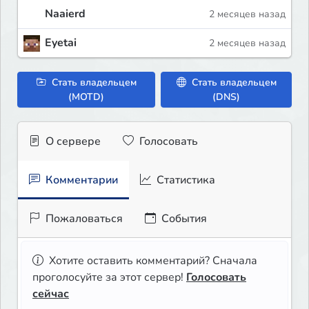
Naaierd
2 месяцев назад
Eyetai
2 месяцев назад
Стать владельцем
Стать владельцем
(MOTD)
(DNS)
О сервере
Голосовать
Комментарии
Статистика
Пожаловаться
События
Хотите оставить комментарий? Сначала
проголосуйте за этот сервер!
Голосовать
сейчас