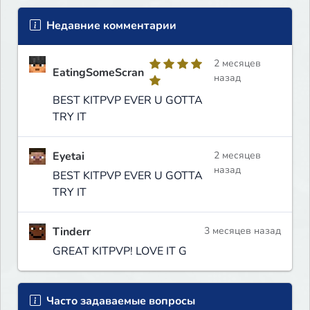
Недавние комментарии
2 месяцев
EatingSomeScran
назад
BEST KITPVP EVER U GOTTA
TRY IT
Eyetai
2 месяцев
назад
BEST KITPVP EVER U GOTTA
TRY IT
Tinderr
3 месяцев назад
GREAT KITPVP! LOVE IT G
Часто задаваемые вопросы