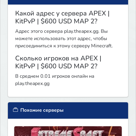
Какой адрес у сервера APEX |
KitPvP | $600 USD MAP 2?
Адрес этого сервера play.theapex.gg. Вы
можете использовать этот адрес, чтобы
присоединиться к этому серверу Minecraft.
Сколько игроков на APEX |
KitPvP | $600 USD MAP 2?
В среднем 0.01 игроков онлайн на
play.theapex.gg
Похожие серверы