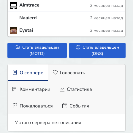
Aimtrace
2 месяцев назад
Naaierd
2 месяцев назад
Eyetai
2 месяцев назад
Стать владельцем
Стать владельцем
(MOTD)
(DNS)
О сервере
Голосовать
Комментарии
Статистика
Пожаловаться
События
У этого сервера нет описания