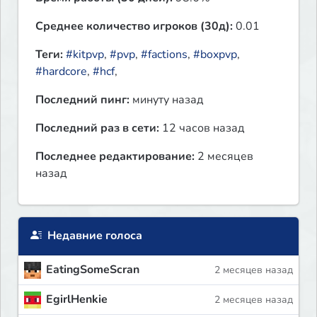
Среднее количество игроков (30д):
0.01
Теги:
#kitpvp
,
#pvp
,
#factions
,
#boxpvp
,
#hardcore
,
#hcf
,
Последний пинг:
минуту назад
Последний раз в сети:
12 часов назад
Последнее редактирование:
2 месяцев
назад
Недавние голоса
EatingSomeScran
2 месяцев назад
EgirlHenkie
2 месяцев назад