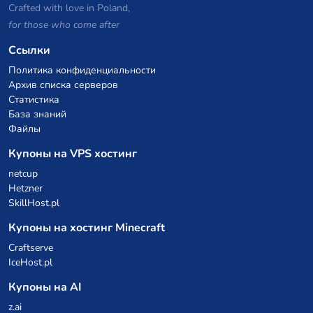
Crafted with love in Poland,
for those who come after
Ссылки
Политика конфиденциальности
Архив списка серверов
Статистика
База знаний
Файлы
Купоны на VPS хостинг
netcup
Hetzner
SkillHost.pl
Купоны на хостинг Minecraft
Craftserve
IceHost.pl
Купоны на AI
z.ai