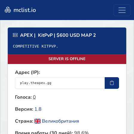
mclist.io
APEX | KitPvP | $600 USD MAP 2
COMPETITIVE KITPVP.
SERVER IS OFFLINE
Адрес (IP):
Голоса:
0
Версия:
1.8
Страна:
Великобритания
Время работы (30 дней):
98.6%