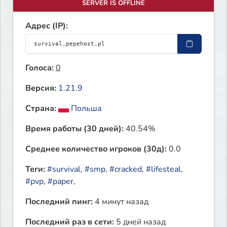
SERVER IS OFFLINE
Адрес (IP):
Голоса:
0
Версия:
1.21.9
Страна:
Польша
Время работы (30 дней):
40.54%
Среднее количество игроков (30д):
0.0
Теги:
#survival
,
#smp
,
#cracked
,
#lifesteal
,
#pvp
,
#paper
,
Последний пинг:
4 минут назад
Последний раз в сети:
5 дней назад