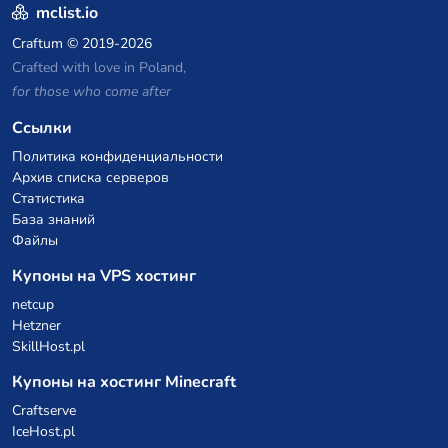
mclist.io
Craftum
© 2019-2026
Crafted with love in Poland,
for those who come after
Ссылки
Политика конфиденциальности
Архив списка серверов
Статистика
База знаний
Файлы
Купоны на VPS хостинг
netcup
Hetzner
SkillHost.pl
Купоны на хостинг Minecraft
Craftserve
IceHost.pl