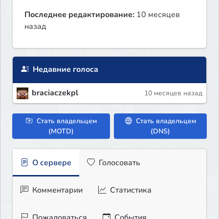
Последнее редактирование:
10 месяцев
назад
Недавние голоса
braciaczekpl
10 месяцев назад
Стать владельцем
Стать владельцем
(MOTD)
(DNS)
О сервере
Голосовать
Комментарии
Статистика
Пожаловаться
События