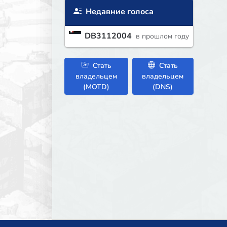
Недавние голоса
DB3112004
в прошлом году
Стать
Стать
владельцем
владельцем
(MOTD)
(DNS)