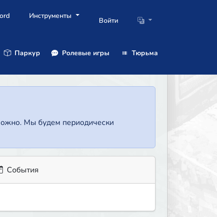
ord
Инструменты
Войти
Паркур
Ролевые игры
Тюрьма
зможно. Мы будем периодически
События