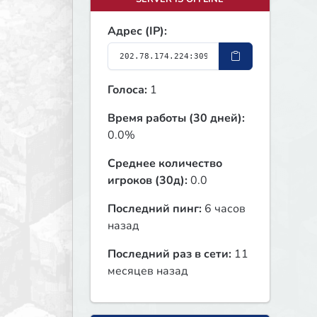
Адрес (IP):
Голоса:
1
Время работы (30 дней):
0.0%
Среднее количество
игроков (30д):
0.0
Последний пинг:
6 часов
назад
Последний раз в сети:
11
месяцев назад